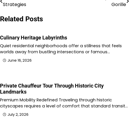
Strategies
Gorille
navigation
Related Posts
Culinary Heritage Labyrinths
Quiet residential neighborhoods offer a stillness that feels
worlds away from bustling intersections or famous…
June 16, 2026
Private Chauffeur Tour Through Historic City
Landmarks
Premium Mobility Redefined Traveling through historic
cityscapes requires a level of comfort that standard transit…
July 2, 2026