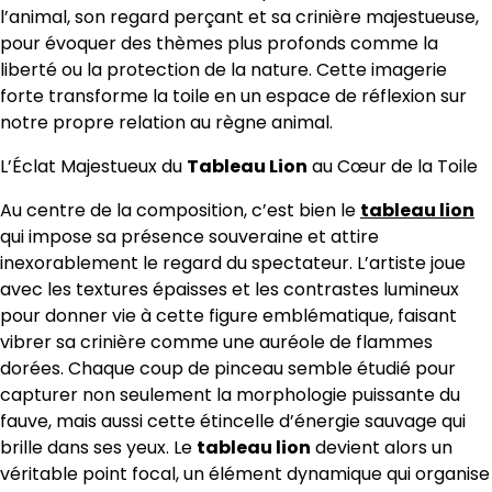
l’animal, son regard perçant et sa crinière majestueuse,
pour évoquer des thèmes plus profonds comme la
liberté ou la protection de la nature. Cette imagerie
forte transforme la toile en un espace de réflexion sur
notre propre relation au règne animal.
L’Éclat Majestueux du
Tableau Lion
au Cœur de la Toile
Au centre de la composition, c’est bien le
tableau lion
qui impose sa présence souveraine et attire
inexorablement le regard du spectateur. L’artiste joue
avec les textures épaisses et les contrastes lumineux
pour donner vie à cette figure emblématique, faisant
vibrer sa crinière comme une auréole de flammes
dorées. Chaque coup de pinceau semble étudié pour
capturer non seulement la morphologie puissante du
fauve, mais aussi cette étincelle d’énergie sauvage qui
brille dans ses yeux. Le
tableau lion
devient alors un
véritable point focal, un élément dynamique qui organise