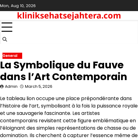
Skip
Mon, Aug 10, 2026
to
kliniksehatsejahtera.com
content
General
La Symbolique du Fauve
dans l’Art Contemporain
Admin
March 5, 2026
Le tableau lion occupe une place prépondérante dans
l’histoire de l’art, symbolisant à la fois la puissance royale
et une sauvagerie fascinante. Les artistes
contemporains revisitent cette figure emblématique en
l’éloignant des simples représentations de chasse ou de
domination. Ils cherchent à capturer l’essence même de