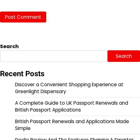
Search
Search
Recent Posts
Discover a Convenient Shopping Experience at
Greenlight Dispensary
A Complete Guide to UK Passport Renewals and
British Passport Applications
British Passport Renewals and Applications Made
Simple
Doclio Review And The Features Shaping A Smarter