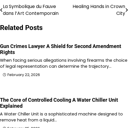
La Symbolique du Fauve
Healing Hands in Crown
Post
dans l’Art Contemporain
City
navigation
Related Posts
Gun Crimes Lawyer A Shield for Second Amendment
Rights
When facing serious allegations involving firearms the choice
of legal representation can determine the trajectory…
February 22, 2026
The Core of Controlled Cooling A Water Chiller Unit
Explained
A Water Chiller Unit is a sophisticated machine designed to
remove heat from a liquid…