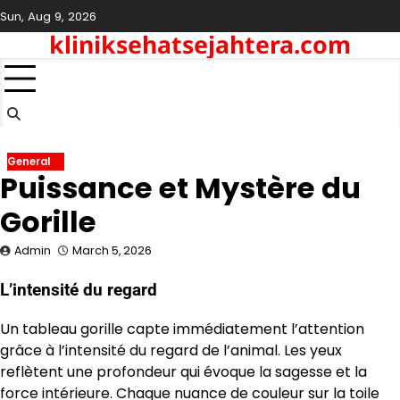
Skip
Sun, Aug 9, 2026
to
kliniksehatsejahtera.com
content
General
Puissance et Mystère du
Gorille
Admin
March 5, 2026
L’intensité du regard
Un tableau gorille capte immédiatement l’attention
grâce à l’intensité du regard de l’animal. Les yeux
reflètent une profondeur qui évoque la sagesse et la
force intérieure. Chaque nuance de couleur sur la toile