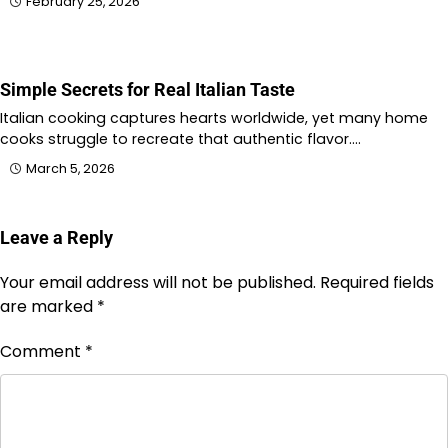
February 25, 2026
Simple Secrets for Real Italian Taste
Italian cooking captures hearts worldwide, yet many home
cooks struggle to recreate that authentic flavor.…
March 5, 2026
Leave a Reply
Your email address will not be published.
Required fields
are marked
*
Comment
*