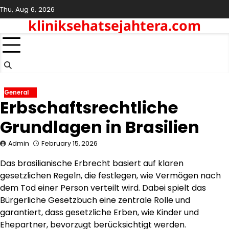
Skip
Thu, Aug 6, 2026
to
kliniksehatsejahtera.com
content
General
Erbschaftsrechtliche
Grundlagen in Brasilien
Admin
February 15, 2026
Das brasilianische Erbrecht basiert auf klaren
gesetzlichen Regeln, die festlegen, wie Vermögen nach
dem Tod einer Person verteilt wird. Dabei spielt das
Bürgerliche Gesetzbuch eine zentrale Rolle und
garantiert, dass gesetzliche Erben, wie Kinder und
Ehepartner, bevorzugt berücksichtigt werden.