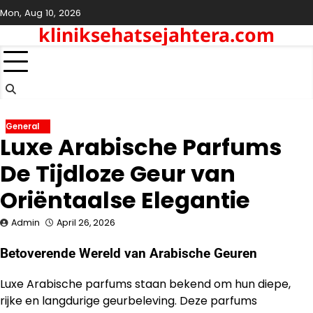
Skip
Mon, Aug 10, 2026
to
kliniksehatsejahtera.com
content
General
Luxe Arabische Parfums
De Tijdloze Geur van
Oriëntaalse Elegantie
Admin
April 26, 2026
Betoverende Wereld van Arabische Geuren
Luxe Arabische parfums staan bekend om hun diepe,
rijke en langdurige geurbeleving. Deze parfums