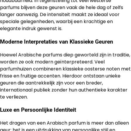
houdbaarheid. In tegenstelling tot veel westerse
parfums blijven deze geuren vaak de hele dag of zelfs
langer aanwezig. De intensiteit maakt ze ideaal voor
speciale gelegenheden, waarbij een krachtige en
elegante indruk gewenst is.
Moderne Interpretaties van Klassieke Geuren
Hoewel Arabische parfums diep geworteld zijn in traditie,
worden ze ook modern geïnterpreteerd. Veel
parfumhuizen combineren klassieke oosterse noten met
frisse en fruitige accenten. Hierdoor ontstaan unieke
geuren die aantrekkelijk zijn voor een breder,
internationaal publiek zonder hun authentieke karakter
te verliezen.
Luxe en Persoonlijke Identiteit
Het dragen van een Arabisch parfum is meer dan alleen
geur; het is een uitdrukking van persoonlijke stijl en