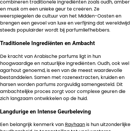
combineren traditionele ingrediënten zoals oudh, amber
en musk om een unieke geur te creëren. Ze
weerspiegelen de cultuur van het Midden-Oosten en
brengen een gevoel van luxe en verfijning dat wereldwijd
steeds populairder wordt bij parfumliefhebbers.
Traditionele Ingrediënten en Ambacht
De kracht van Arabische parfums ligt in hun
hoogwaardige en natuurlijke ingrediënten. Oudh, ook wel
agarhout genoemd, is een van de meest waardevolle
bestanddelen. Samen met rozenextracten, kruiden en
harsen worden parfums zorgvuldig samengesteld. Dit
ambachtelijke proces zorgt voor complexe geuren die
zich langzaam ontwikkelen op de huid.
Langdurige en Intense Geurbeleving
Een belangrijk kenmerk van
Rayhaan
is hun uitzonderlijke