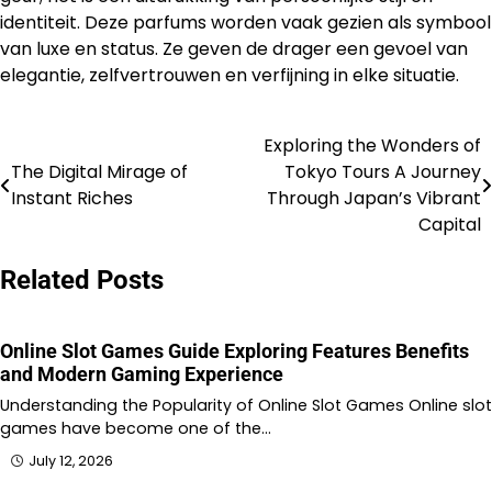
identiteit. Deze parfums worden vaak gezien als symbool
van luxe en status. Ze geven de drager een gevoel van
elegantie, zelfvertrouwen en verfijning in elke situatie.
Exploring the Wonders of
Post
The Digital Mirage of
Tokyo Tours A Journey
navigation
Instant Riches
Through Japan’s Vibrant
Capital
Related Posts
Online Slot Games Guide Exploring Features Benefits
and Modern Gaming Experience
Understanding the Popularity of Online Slot Games Online slot
games have become one of the…
July 12, 2026