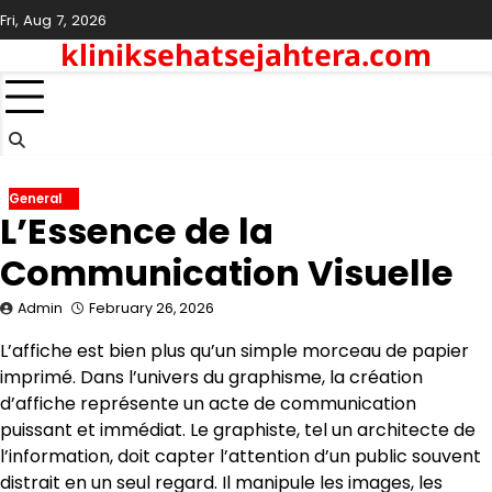
Skip
Fri, Aug 7, 2026
to
kliniksehatsejahtera.com
content
General
L’Essence de la
Communication Visuelle
Admin
February 26, 2026
L’affiche est bien plus qu’un simple morceau de papier
imprimé. Dans l’univers du graphisme, la création
d’affiche représente un acte de communication
puissant et immédiat. Le graphiste, tel un architecte de
l’information, doit capter l’attention d’un public souvent
distrait en un seul regard. Il manipule les images, les