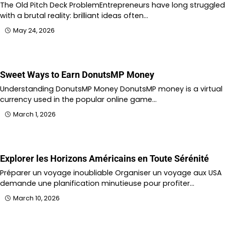
The Old Pitch Deck ProblemEntrepreneurs have long struggled
with a brutal reality: brilliant ideas often…
May 24, 2026
Sweet Ways to Earn DonutsMP Money
Understanding DonutsMP Money DonutsMP money is a virtual
currency used in the popular online game…
March 1, 2026
Explorer les Horizons Américains en Toute Sérénité
Préparer un voyage inoubliable Organiser un voyage aux USA
demande une planification minutieuse pour profiter…
March 10, 2026