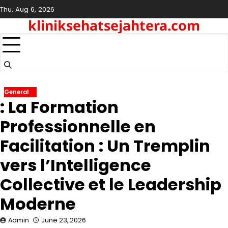
Skip
Thu, Aug 6, 2026
to
kliniksehatsejahtera.com
content
General
: La Formation
Professionnelle en
Facilitation : Un Tremplin
vers l’Intelligence
Collective et le Leadership
Moderne
Admin
June 23, 2026