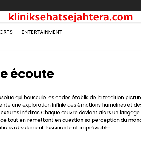
kliniksehatsejahtera.com
ORTS
ENTERTAINMENT
me écoute
solue qui bouscule les codes établis de la tradition pictur
te une exploration infinie des émotions humaines et de
extures inédites Chaque œuvre devient alors un langage 
fonde tout en remettant en question sa perception du mon
tions absolument fascinante et imprévisible