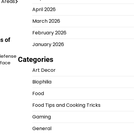
c Areas
April 2026
March 2026
February 2026
s of
January 2026
 defense
Categories
 face
Art Decor
Biophilia
Food
Food Tips and Cooking Tricks
Gaming
General