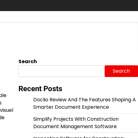
Search
Search
Recent Posts
ale
Doclio Review And The Features Shaping A
s
Smarter Document Experience
visuel
de
Simplify Projects With Construction
Document Management Software