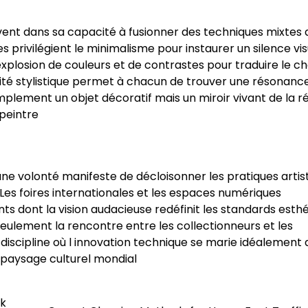
vent dans sa capacité à fusionner des techniques mixtes
privilégient le minimalisme pour instaurer un silence vis
explosion de couleurs et de contrastes pour traduire le ch
té stylistique permet à chacun de trouver une résonanc
implement un objet décoratif mais un miroir vivant de la ré
peintre
e volonté manifeste de décloisonner les pratiques artis
Les foires internationales et les espaces numériques
s dont la vision audacieuse redéfinit les standards esth
eulement la rencontre entre les collectionneurs et les
discipline où l innovation technique se marie idéalement
paysage culturel mondial
rk