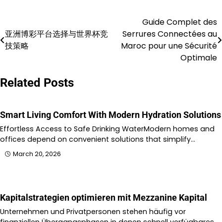
Guide Complet des
Post
亚洲博彩平台选择与世界杯竞
Serrures Connectées au
navigation
技策略
Maroc pour une Sécurité
Optimale
Related Posts
Smart Living Comfort With Modern Hydration Solutions
Effortless Access to Safe Drinking WaterModern homes and
offices depend on convenient solutions that simplify…
March 20, 2026
Kapitalstrategien optimieren mit Mezzanine Kapital
Unternehmen und Privatpersonen stehen häufig vor