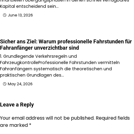
finanziellen Übergangsphasen in denen schnell verfügbares
Kapital entscheidend sein…
June 13, 2026
Sicher ans Ziel: Warum professionelle Fahrstunden für
Fahranfänger unverzichtbar sind
1. Grundlegende Verkehrsregeln und
FahrzeugkontrolleProfessionelle Fahrstunden vermitteln
Fahranfängern systematisch die theoretischen und
praktischen Grundlagen des…
May 24, 2026
Leave a Reply
Your email address will not be published.
Required fields
are marked
*