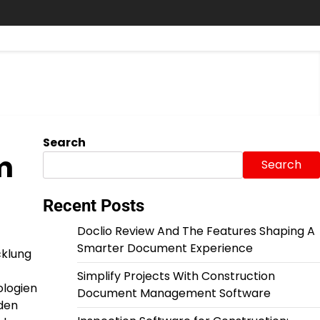
Search
m
Search
Recent Posts
Doclio Review And The Features Shaping A
Smarter Document Experience
cklung
Simplify Projects With Construction
ologien
Document Management Software
 den