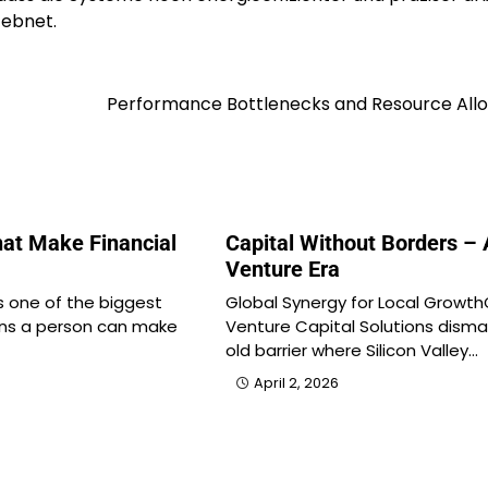
 ebnet.
Performance Bottlenecks and Resource Allo
at Make Financial
Capital Without Borders –
Venture Era
s one of the biggest
Global Synergy for Local Growth
ions a person can make
Venture Capital Solutions disma
old barrier where Silicon Valley…
April 2, 2026