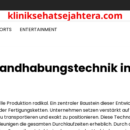
kliniksehatsejahtera.com
ORTS
ENTERTAINMENT
r Handhabungstechnik i
lle Produktion radikal. Ein zentraler Baustein dieser Entwi
 der Fertigungsketten. Unternehmen setzen verstärkt auf
zu transportieren und exakt zu positionieren. Diese Techn
leunigen die gesamten Durchlaufzeiten erheblich. Durch