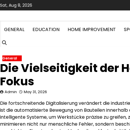
Skip
Sat, Aug 8, 2026
to
content
GENERAL
EDUCATION
HOME IMPROVEMENT
SP
General
Die Vielseitigkeit de
Fokus
Admin
May 31, 2026
Die fortschreitende Digitalisierung verändert die industrie
ist die automatisierte Bewegung von Bauteilen innerhalb
intelligente Systeme, um Werkstücke präzise zu greifen, 
minimieren nicht nur menschliche Fehler, sondern besch