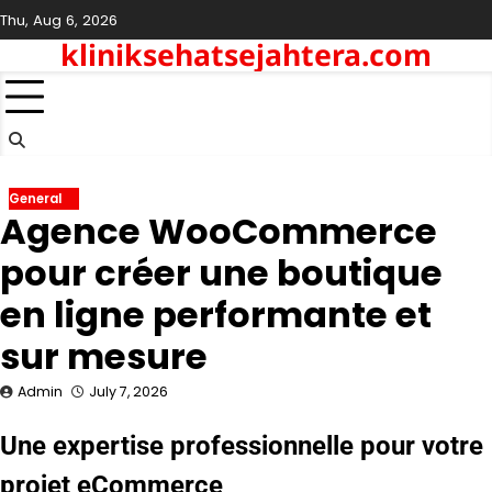
Skip
Thu, Aug 6, 2026
to
kliniksehatsejahtera.com
content
General
Agence WooCommerce
pour créer une boutique
en ligne performante et
sur mesure
Admin
July 7, 2026
Une expertise professionnelle pour votre
projet eCommerce